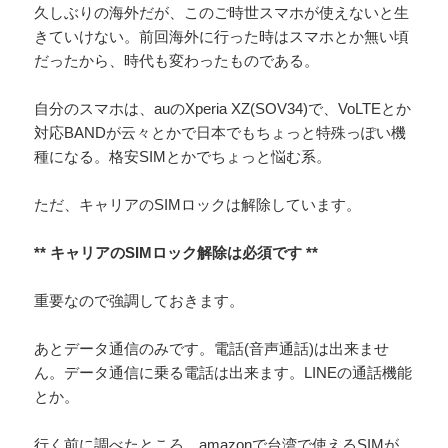
久しぶりの海外だが、このご時世スマホが使えないと生
きていけない。前回海外に行った時はスマホとか無い頃
だったから、時代も変わったものである。
自分のスマホは、auのXperia XZ(SOV34)で、VoLTEとか
対応BANDが云々とかで日本でもちょっと特殊っぽい機
種になる。格安SIMとかでちょっと悩む系。
ただ、キャリアのSIMロックは解除しています。
** キャリアのSIMロック解除は必須です **
重要なので強調しておきます。
あとデータ通信のみです。電話(音声通話)は出来ませ
ん。データ通信に乗る電話は出来ます。LINEの通話機能
とか。
行く前に調べたところ、amazonで台湾で使えるSIMが