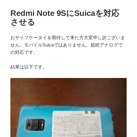
Redmi Note 9SにSuicaを対応
させる
おサイフケータイを期待して来た方大変申し訳ございま
せん。モバイルSuicaではありません。超絶アナログで
の対応です。
結果は以下です。