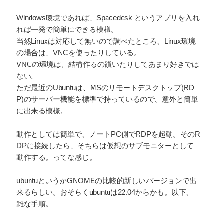
Windows環境であれば、Spacedesk というアプリを入れ
れば一発で簡単にできる模様。
当然Linuxは対応して無いので調べたところ、Linux環境
の場合は、VNCを使ったりしている。
VNCの環境は、結構作るの躓いたりしてあまり好きでは
ない。
ただ最近のUbuntuは、MSのリモートデスクトップ(RD
P)のサーバー機能を標準で持っているので、意外と簡単
に出来る模様。
動作としては簡単で、ノートPC側でRDPを起動。そのR
DPに接続したら、そちらは仮想のサブモニターとして
動作する。ってな感じ。
ubuntuというかGNOMEの比較的新しいバージョンで出
来るらしい。おそらくubuntuは22.04からかも。以下、
雑な手順。