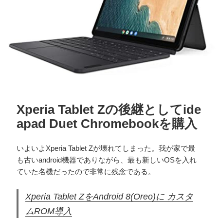
Xperia Tablet Zの後継としてide
apad Duet Chromebookを購入
いよいよXperia Tablet Zが壊れてしまった。我が家で最
も古いandroid機器でありながら、最も新しいOSを入れ
ていた名機だったので非常に残念である。
Xperia Tablet ZをAndroid 8(Oreo)に カスタ
ムROM導入