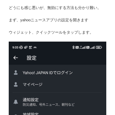
どうにも感じ悪いが、無効にする方法も分かり難い。
まず、yahooニュースアプリの設定を開きます
ウィジェット、クイックツールをタップします。