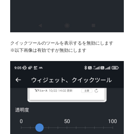
クイックツールのツールを表示するを無効にします
※以下画像は有効ですが無効にします