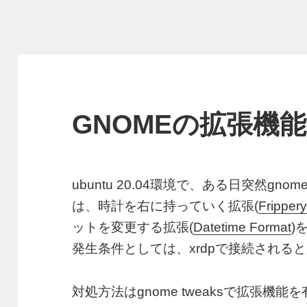
GNOMEの拡張機
ubuntu 20.04環境で、ある日突然g
は、時計を右に持っていく拡張(
Fripper
ットを変更する拡張(
Datetime Format
)
発生条件としては、xrdpで接続される
対処方法はgnome tweaksで拡張機能