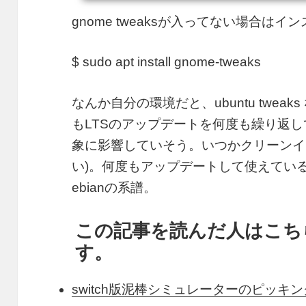
gnome tweaksが入ってない場合は
$ sudo apt install gnome-tweaks
なんか自分の環境だと、ubuntu twe
もLTSのアップデートを何度も繰り返
象に影響していそう。いつかクリーンイ
い)。何度もアップデートして使えてい
ebianの系譜。
この記事を読んだ人はこち
す。
switch版泥棒シミュレーターのピッキ