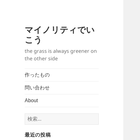
マイノリティでい
こう
the grass is always greener on
the other side
作ったもの
問い合わせ
About
検
索:
最近の投稿