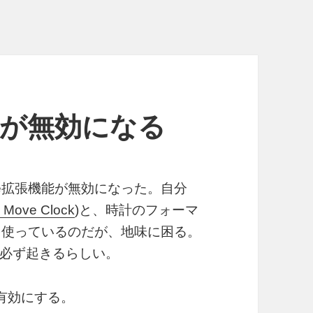
能が無効になる
nome拡張機能が無効になった。自分
y Move Clock
)と、時計のフォーマ
を使っているのだが、地味に困る。
と必ず起きるらしい。
を有効にする。