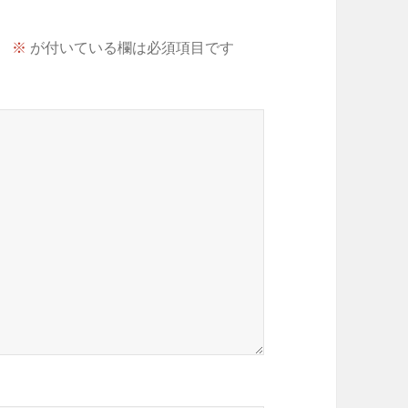
。
※
が付いている欄は必須項目です