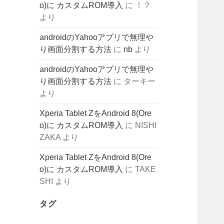
o)に カスタムROM導入
に
！？
より
androidのYahooアプリで無理や
り画面分割する方法
に
nb
より
androidのYahooアプリで無理や
り画面分割する方法
に
ターキー
より
Xperia Tablet ZをAndroid 8(Ore
o)に カスタムROM導入
に
NISHI
ZAKA
より
Xperia Tablet ZをAndroid 8(Ore
o)に カスタムROM導入
に
TAKE
SHI
より
タグ