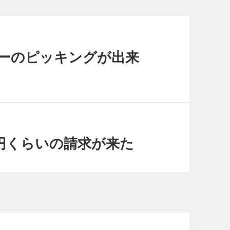
ーターのピッキングが出来
400円くらいの請求が来た