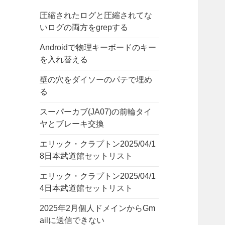
圧縮されたログと圧縮されてな
いログの両方をgrepする
Androidで物理キーボードのキー
を入れ替える
壁の穴をダイソーのパテで埋め
る
スーパーカブ(JA07)の前輪タイ
ヤとブレーキ交換
エリック・クラプトン2025/04/1
8日本武道館セットリスト
エリック・クラプトン2025/04/1
4日本武道館セットリスト
2025年2月個人ドメインからGm
ailに送信できない