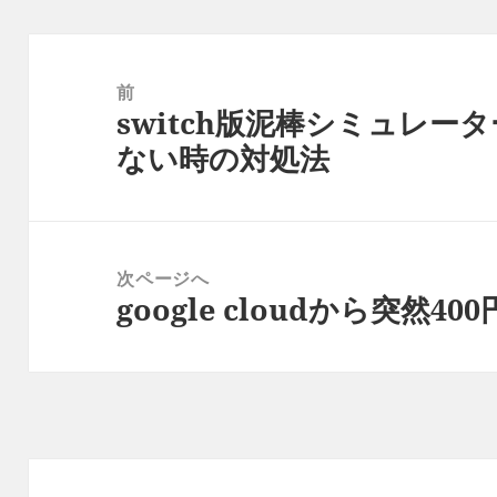
投
稿
前
switch版泥棒シミュレ
ナ
前
ない時の対処法
ビ
の
ゲ
投
ー
稿:
シ
次ページへ
ョ
google cloudから突然
次
ン
の
投
稿: