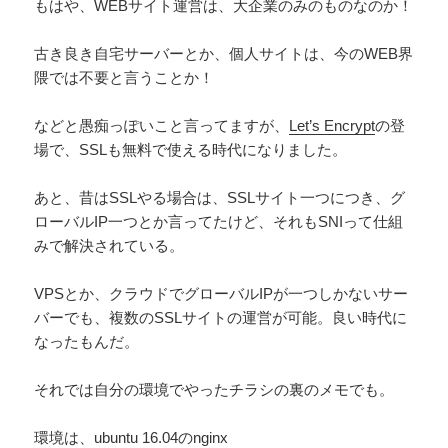
もはや、WEBサイト運営は、大企業のみのものなのか！
古き良き自宅サーバーとか、個人サイトは、今のWEB界
隈では不要と言うことか！
などと愚痴っぽいこと言ってますが、
Let’s Encrypt
の登
場で、SSLも無料で使える時代になりました。
あと、昔はSSLやる場合は、SSLサイト一つにつき、グ
ローバルIP一つとか言ってたけど、それもSNIって仕組
みで解決されている。
VPSとか、クラウドでグローバルIPが一つしかないサー
バーでも、複数のSSLサイトの運営が可能。良い時代に
なったもんだ。
それでは自分の環境でやったチラシの裏のメモでも。
環境は、ubuntu 16.04のnginx