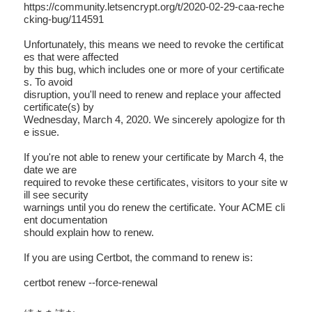
https://community.letsencrypt.org/t/2020-02-29-caa-reche
cking-bug/114591

Unfortunately, this means we need to revoke the certificat
es that were affected

by this bug, which includes one or more of your certificate
s. To avoid

disruption, you'll need to renew and replace your affected 
certificate(s) by

Wednesday, March 4, 2020. We sincerely apologize for th
e issue.

If you're not able to renew your certificate by March 4, the 
date we are

required to revoke these certificates, visitors to your site w
ill see security

warnings until you do renew the certificate. Your ACME cli
ent documentation

should explain how to renew.

If you are using Certbot, the command to renew is:
