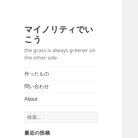
マイノリティでい
こう
the grass is always greener on
the other side
作ったもの
問い合わせ
About
検
索:
最近の投稿