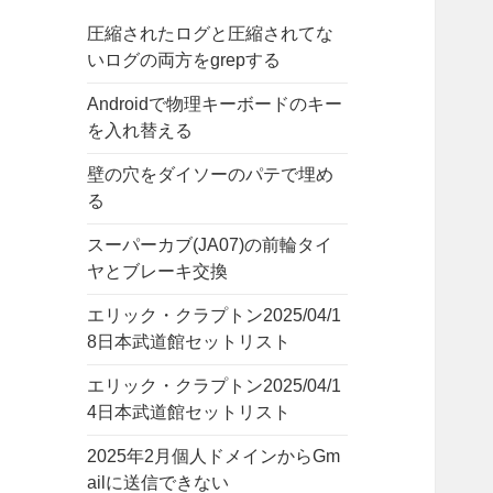
圧縮されたログと圧縮されてな
いログの両方をgrepする
Androidで物理キーボードのキー
を入れ替える
壁の穴をダイソーのパテで埋め
る
スーパーカブ(JA07)の前輪タイ
ヤとブレーキ交換
エリック・クラプトン2025/04/1
8日本武道館セットリスト
エリック・クラプトン2025/04/1
4日本武道館セットリスト
2025年2月個人ドメインからGm
ailに送信できない