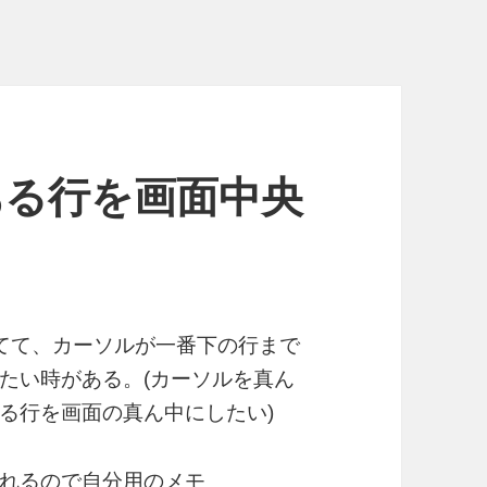
ある行を画面中央
いてて、カーソルが一番下の行まで
たい時がある。(カーソルを真ん
る行を画面の真ん中にしたい)
れるので自分用のメモ