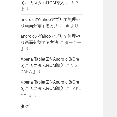
o)に カスタムROM導入
に
！？
より
androidのYahooアプリで無理や
り画面分割する方法
に
nb
より
androidのYahooアプリで無理や
り画面分割する方法
に
ターキー
より
Xperia Tablet ZをAndroid 8(Ore
o)に カスタムROM導入
に
NISHI
ZAKA
より
Xperia Tablet ZをAndroid 8(Ore
o)に カスタムROM導入
に
TAKE
SHI
より
タグ