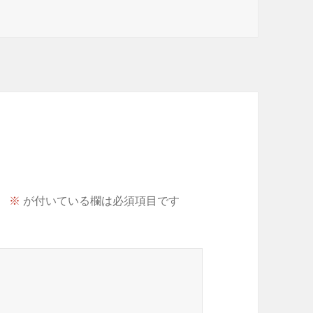
。
※
が付いている欄は必須項目です