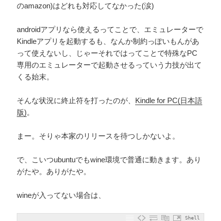
のamazon)はどれも対応してなかった(涙)
androidアプリなら使えるってことで、エミュレーターで
Kindleアプリを起動するも、なんか制約っぽいもんがあ
って使えないし、じゃーそれではってことで特殊なPC
専用のエミュレーターで起動させるっていう力技が出て
くる始末。
そんな状況に終止符を打ったのが、
Kindle for PC(日本語
版)
。
まー。そりゃ本家のリリースを待つしかないよ。
で、こいつubuntuでもwine環境で普通に動きます。あり
がたや。ありがたや。
wineが入ってない場合は、
Shell