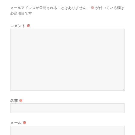
o
k
メールアドレスが公開されることはありません。
※
が付いている欄は
必須項目です
コメント
※
名前
※
メール
※