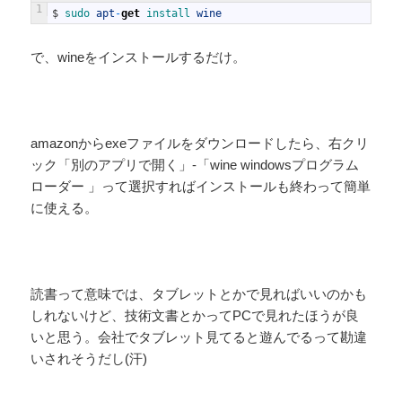
1
$
sudo 
apt
-
get
install 
wine
で、wineをインストールするだけ。
amazonからexeファイルをダウンロードしたら、右クリ
ック「別のアプリで開く」-「wine windowsプログラム
ローダー 」って選択すればインストールも終わって簡単
に使える。
読書って意味では、タブレットとかで見ればいいのかも
しれないけど、技術文書とかってPCで見れたほうが良
いと思う。会社でタブレット見てると遊んでるって勘違
いされそうだし(汗)