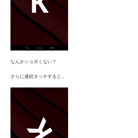
なんかショボくない？
さらに連続タッチすると。