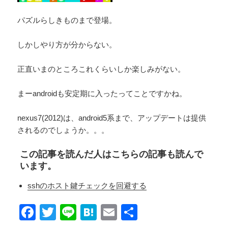
パズルらしきものまで登場。
しかしやり方が分からない。
正直いまのところこれくらいしか楽しみがない。
まーandroidも安定期に入ったってことですかね。
nexus7(2012)は、android5系まで、アップデートは提供
されるのでしょうか。。。
この記事を読んだ人はこちらの記事も読んで
います。
sshのホスト鍵チェックを回避する
F
T
Li
H
E
共