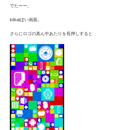
でたーー。
kitkatぽい画面。
さらにロゴの真ん中あたりを長押しすると