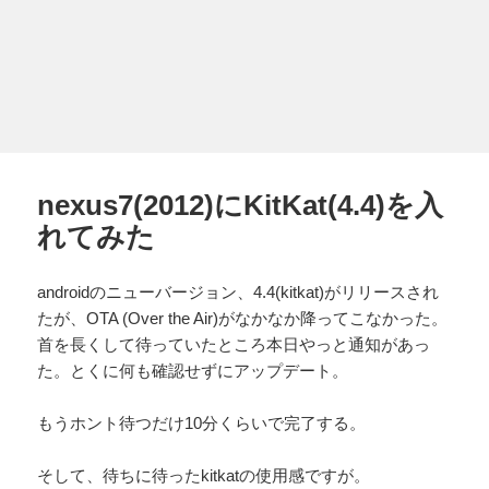
nexus7(2012)にKitKat(4.4)を入
れてみた
androidのニューバージョン、4.4(kitkat)がリリースされ
たが、OTA (Over the Air)がなかなか降ってこなかった。
首を長くして待っていたところ本日やっと通知があっ
た。とくに何も確認せずにアップデート。
もうホント待つだけ10分くらいで完了する。
そして、待ちに待ったkitkatの使用感ですが。