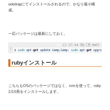
ootstrapにてインストールされるので、かなり最小構
成。
一応パッケージは最新にしておく。
Shell
1
$
sudo 
apt
-
get
update
&
amp
;
&
amp
;
sudo 
apt
-
get
upgrade
rubyインストール
こちらもOSのパッケージではなく、rvmを使って、ruby
2.0.0系をインストールします。