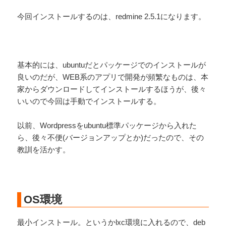
今回インストールするのは、redmine 2.5.1になります。
基本的には、ubuntuだとパッケージでのインストールが
良いのだが、WEB系のアプリで開発が頻繁なものは、本
家からダウンロードしてインストールするほうが、後々
いいので今回は手動でインストールする。
以前、Wordpressをubuntu標準パッケージから入れた
ら、後々不便(バージョンアップとか)だったので、その
教訓を活かす。
OS環境
最小インストール。というかlxc環境に入れるので、deb