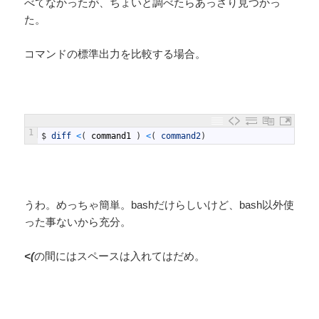
べてなかったが、ちょいと調べたらあっさり見つかっ
た。
コマンドの標準出力を比較する場合。
1
$
diff
<
(
command1
)
<
(
command2
)
うわ。めっちゃ簡単。bashだけらしいけど、bash以外使
った事ないから充分。
<(
の間にはスペースは入れてはだめ。