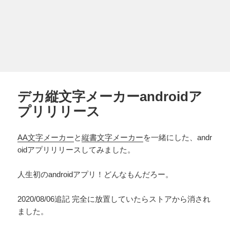
デカ縦文字メーカーandroidア
プリリリース
AA文字メーカー
と
縦書文字メーカー
を一緒にした、andr
oidアプリリリースしてみました。
人生初のandroidアプリ！どんなもんだろー。
2020/08/06追記 完全に放置していたらストアから消され
ました。