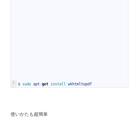
1
$
sudo 
apt
-
get
install 
wkhtmltopdf
使いかたも超簡単