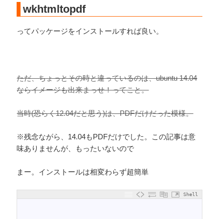
wkhtmltopdf
ってパッケージをインストールすれば良い。
ただ、ちょっとその時と違っているのは、ubuntu 14.04
ならイメージも出来まっせ！ってこと。
当時(恐らく12.04だと思う)は、PDFだけだった模様。
※残念ながら、14.04もPDFだけでした。この記事は意
味ありませんが、もったいないので
まー。インストールは相変わらず超簡単
Shell