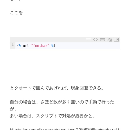
ここを
1
{
%
url
"foo.bar"
%
}
とクオートで囲んであげれば、現象回避できる。
自分の場合は、さほど数が多く無いので手動で行った
が、
多い場合は、スクリプトで対処が必要かと。
http://stackoverflow.com/questions/13590699/migrate-url-t