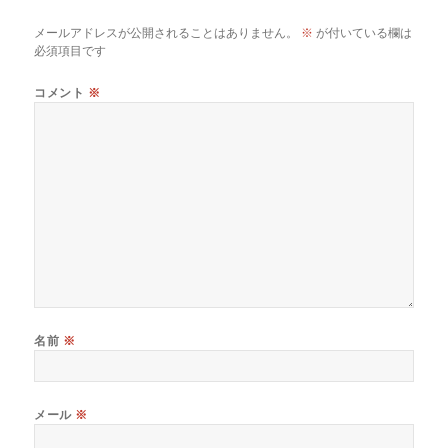
o
k
メールアドレスが公開されることはありません。
※
が付いている欄は
必須項目です
コメント
※
名前
※
メール
※