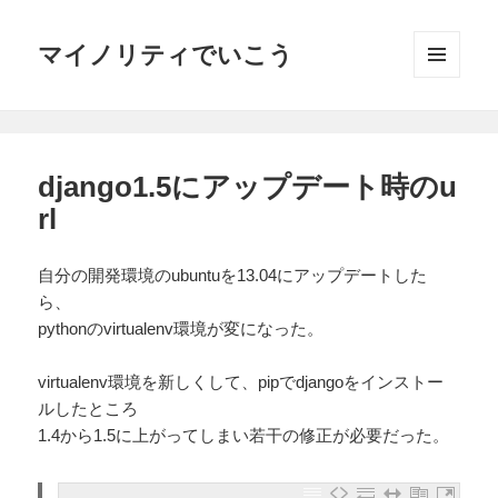
マイノリティでいこう
メニュ
ーとウ
ィジェ
ット
django1.5にアップデート時のu
rl
自分の開発環境のubuntuを13.04にアップデートした
ら、
pythonのvirtualenv環境が変になった。
virtualenv環境を新しくして、pipでdjangoをインストー
ルしたところ
1.4から1.5に上がってしまい若干の修正が必要だった。