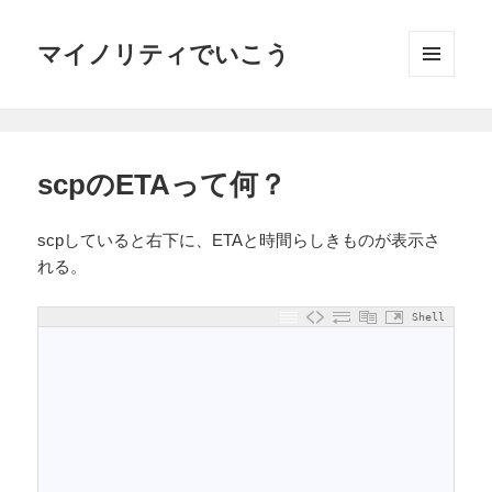
マイノリティでいこう
メニュ
ーとウ
ィジェ
ット
scpのETAって何？
scpしていると右下に、ETAと時間らしきものが表示さ
れる。
Shell