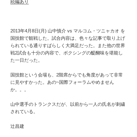
続編あり
2013年4月8日(月) 山中慎介 vs マルコム・ツニャカオ を
国技館で観戦した。試合内容は、色々な記事で取り上げ
られている通りすばらしく大満足だった。また他の世界
戦2試合も十分の内容で、ボクシングの醍醐味を堪能し
た一日だった。
国技館という会場も、2階席からでも角度があって非常
に見やすかった。あの~国際フォーラムやめません
か。。。
山中選手のトランクスだが、以前から一人の氏名が刺繍
されている。
辻昌建