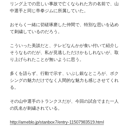
リング上での悲しい事故で亡くなられた方の名前で、山
中選手と同じ帝拳ジムに所属していた。
おそらく一緒に切磋琢磨した仲間で、特別な思いを込め
て刺繍しているのだろう。
こういった美談だと、テレビなんかが食い付いて紹介し
そうなものだが、私が見逃しただけかもしれないが、取
り上げられたことが無いように思う。
多くを語らず、行動で示す、いぶし銀なところが、ボク
シングの魅力だけでなく人間的な魅力も感じさせてくれ
る。
その山中選手のトランクスだが、今回の試合でまた一人
の氏名が刺繍されている。
http://ameblo.jp/stanbox7/entry-11507983519.html