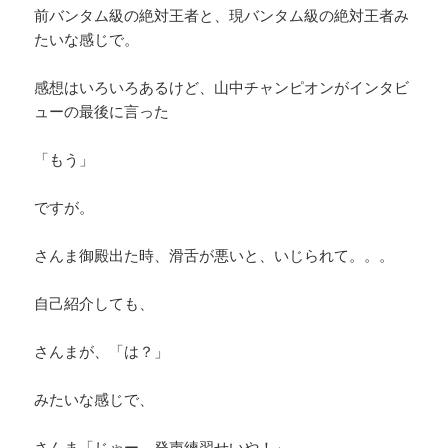
前バンタム級の絶対王者と、現バンタム級の絶対王者み
たいな感じで。
感想はいろいろあるけど、山中チャンピオンがインタビ
ューの最後に言った
「もう」
ですが。
さんま御殿出た時、滑舌が悪いと、いじられて。。。
自己紹介しても、
さんまが、「は？」
みたいな感じで、
さんま「じゃー。発声練習せいや！」