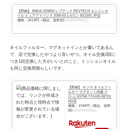
【即納】 99816-20W50 レブテック REVTECH エンジンオ
イル ピュアアドバンス 20W-50 1ガロン 602391 JP店
価格：3419円（税込、送料別)
(2020/8/6時点)
オイルフィルター。マグネットインとか書いてあるん
で、店で交換したやつより良いやつ。オイル交換2回に
つき1回交換した方がいいとのこと。ミッションオイル
も同じ交換周期らしいです。
【即納】 キジマ オイルフィ
ルター マグネット内蔵 ク
ロ-ム 63796-77A HD-08701
HD店
価格：1546円（税込、送料
別)
(2020/8/6時点)