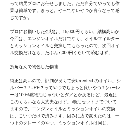
って結局プロにお任せしました。ただ自分でやっても作
業は簡単です。きっと。やってないやつが言うなって感
じですが。
プロにお願いした金額は、15,000円くらい。結構高いが
今回は、エンジンオイルだけでなく、オイルフィルター
とミッションオイルも交換してもらったので、次回オイ
ル交換だけなら、たぶん7,000円くらいで済むはず。
折角なんで物色した物達
純正は高いので、評判が良くて安いrevtechのオイル。シ
ルバー？PURE？ってやつでちょっと良いやつ？(ハーレ
ーは100%鉱物油じゃないとダメとかあるけど、最近は
このくらいなら大丈夫なはず。)廃油セットまでついて
ますので、エンジンオイルとミッションオイルの交換
は、こいつだけで済みます。因みに店で変えたのは、一
つ下のグレードのやつ。ミッションオイルは同じ。