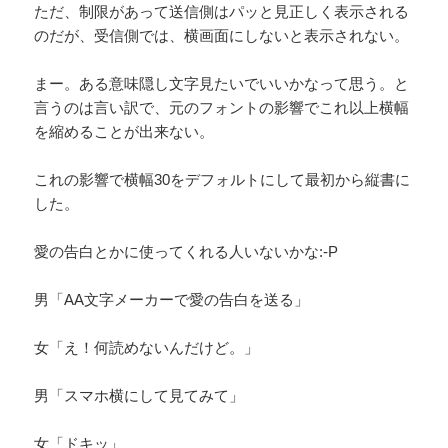
ただ、制限があって送信側はパッと見正しく表示される
のだが、受信側では、横画面にしないと表示されない。
まー。ある意味隠し文字見たいでいいかなって思う。と
言うのは言い訳で、元のフォントの影響でこれ以上横幅
を縮めることが出来ない。
これの影響で横幅30をデフォルトにして最初から縦書に
した。
愛の告白とかに使ってくれる人いないかな:-P
男「AA文字メーカーで愛の告白を送る」
女「え！何読めないんだけど。」
男「スマホ横にして見てみて」
女「ドキッ」