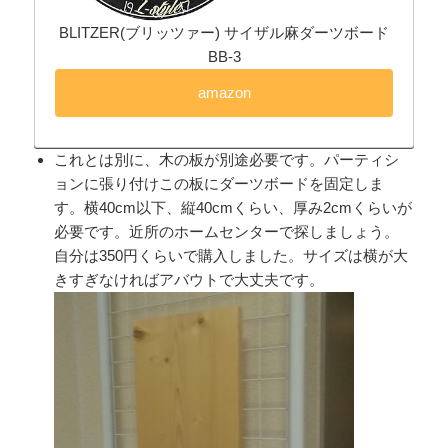
BLITZER(ブリッツァー) サイザル麻ダーツボード
BB-3
amazon
これとは別に、木の板が別途必要です。パーティシ
ョンに張り付けこの板にダーツボードを固定しま
す。横40cm以下、縦40cmくらい、厚み2cmくらいが
必要です。近所のホームセンターで探しましょう。
自分は350円くらいで購入しました。サイズは横が大
きすぎなければアバウトで大丈夫です。