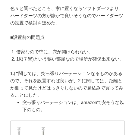
色々と調べたところ、家に置くならソフトダーツより、
ハードダーツの方が静かで良いそうなのでハードダーツ
の設置で検討を進めた。
■設置前の問題点
借家なので壁に、穴が開けられない。
1K(７畳)という狭い部屋なので場所が確保出来ない。
1.に関しては、突っ張りパーテーションなるものがある
ので、それを設置すれば良いが、2.に関しては、距離と
か測って見たけどはっきりしないので見込みで買ってみ
ることにした。
突っ張りパーテーションは、amazonで安そうな以
下のもの。