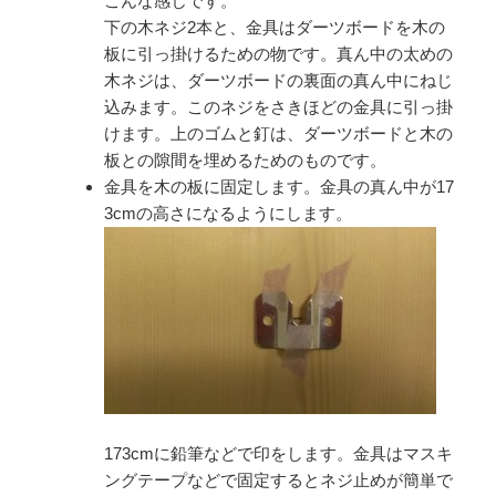
こんな感じです。
下の木ネジ2本と、金具はダーツボードを木の
板に引っ掛けるための物です。真ん中の太めの
木ネジは、ダーツボードの裏面の真ん中にねじ
込みます。このネジをさきほどの金具に引っ掛
けます。上のゴムと釘は、ダーツボードと木の
板との隙間を埋めるためのものです。
金具を木の板に固定します。金具の真ん中が17
3cmの高さになるようにします。
173cmに鉛筆などで印をします。金具はマスキ
ングテープなどで固定するとネジ止めが簡単で