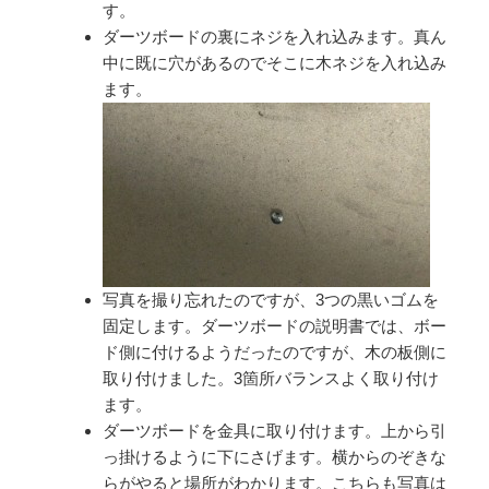
す。
ダーツボードの裏にネジを入れ込みます。真ん
中に既に穴があるのでそこに木ネジを入れ込み
ます。
写真を撮り忘れたのですが、3つの黒いゴムを
固定します。ダーツボードの説明書では、ボー
ド側に付けるようだったのですが、木の板側に
取り付けました。3箇所バランスよく取り付け
ます。
ダーツボードを金具に取り付けます。上から引
っ掛けるように下にさげます。横からのぞきな
らがやると場所がわかります。こちらも写真は