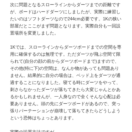
次に問題となるスローラインからダーツまでの距離です
が、ボードはハードダーツにしましたが、実際に練習し
たいのはソフトダーツなので244cm必要です。1Kの狭い
部屋だとここがまず問題となります。実際自分も一回設
置場所を変更しました。
1Kでは、スローラインからダーツボードまでの空間を専
用に確保するのは無理です。ただダーツが飛ぶ空間て限
られて(自分の顔の前からダーツボードまで)ますので、
その他(特に下)の空間は、なんか物があっても問題あり
ません。結果的に自分の場合は、ベッド上をダーツが通
過することになりました。寝てる時にダーツをやって、
刺さらなかったダーツが落ちてきたら大変じゃんとかあ
るかもしれませんが、一人身なので全くそんな心配は必
要ありません。頭の先にダーツボードがあるので、突っ
張りパーテーションが崩壊して落ちてきたらどうしよう
という恐怖はちょっとあります。
実際の設置方法ですが、