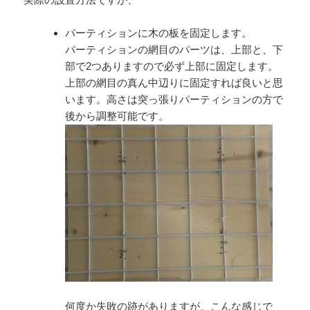
パーティションに木の板を固定します。
パーティションの網目のパーツは、上部と、下
部で2つありますので必ず上部に固定します。
上部の網目の真ん中辺りに固定すれば良いと思
います。高さは突っ張りパーティションの方で
後から調整可能です。
何度か失敗の跡がありますが、こんな感じで